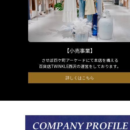
【小売事業】
させぼ四ケ町アーケードにて本店を構える
百貨店TWINKLE西沢の運営をしております。
詳しくはこちら