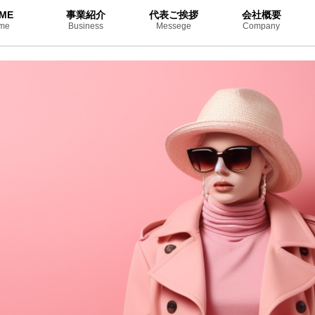
ME
事業紹介
代表ご挨拶
会社概要
me
Business
Messege
Company