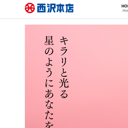
HO
Ho