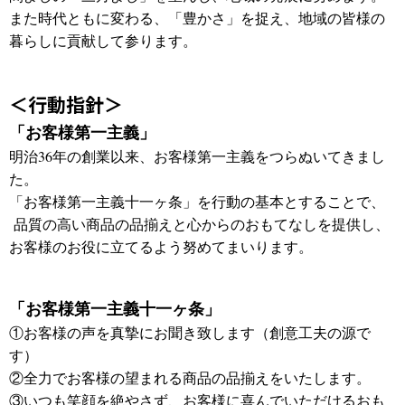
また時代ともに変わる、「豊かさ」を捉え、地域の皆様の
暮らしに貢献して参ります。
＜行動指針＞
「お客様第一主義」
明治36年の創業以来、お客様第一主義をつらぬいてきまし
た。
「お客様第一主義十一ヶ条」を行動の基本とすることで、
品質の高い商品の品揃えと心からのおもてなしを提供し、
お客様のお役に立てるよう努めてまいります。
「お客様第一主義十一ヶ条」
①お客様の声を真摯にお聞き致します（創意工夫の源で
す）
②全力でお客様の望まれる商品の品揃えをいたします。
③いつも笑顔を絶やさず、お客様に喜んでいただけるおも