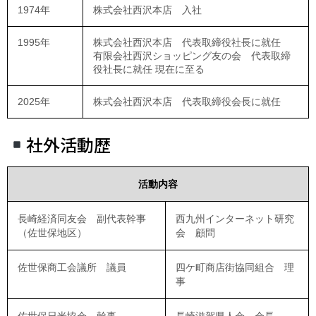
1974年
株式会社西沢本店 入社
1995年
株式会社西沢本店 代表取締役社長に就任
有限会社西沢ショッピング友の会 代表取締
役社長に就任 現在に至る
2025年
株式会社西沢本店 代表取締役会長に就任
社外活動歴
活動内容
長崎経済同友会 副代表幹事
西九州インターネット研究
（佐世保地区）
会 顧問
佐世保商工会議所 議員
四ケ町商店街協同組合 理
事
佐世保日米協会 幹事
長崎滋賀県人会 会長