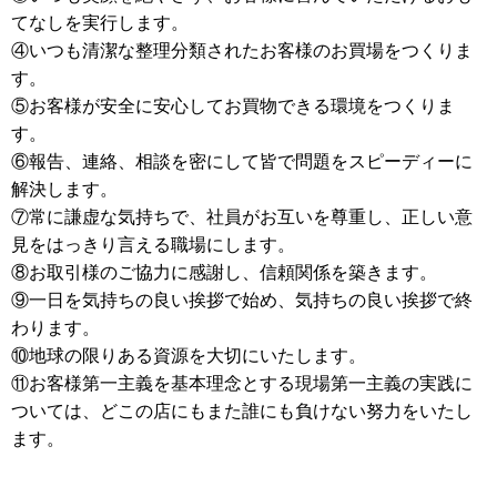
てなしを実行します。
④いつも清潔な整理分類されたお客様のお買場をつくりま
す。
⑤お客様が安全に安心してお買物できる環境をつくりま
す。
⑥報告、連絡、相談を密にして皆で問題をスピーディーに
解決します。
⑦常に謙虚な気持ちで、社員がお互いを尊重し、正しい意
見をはっきり言える職場にします。
⑧お取引様のご協力に感謝し、信頼関係を築きます。
⑨一日を気持ちの良い挨拶で始め、気持ちの良い挨拶で終
わります。
⑩地球の限りある資源を大切にいたします。
⑪お客様第一主義を基本理念とする現場第一主義の実践に
ついては、どこの店にもまた誰にも負けない努力をいたし
ます。